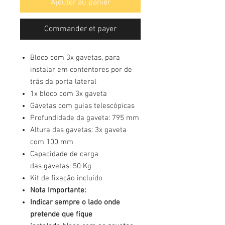
Ajouter au panier
Commander et payer
Bloco com 3x gavetas, para
instalar em contentores por de
trás da porta lateral
1x bloco com 3x gaveta
Gavetas com guias telescópicas
Profundidade da gaveta: 795 mm
Altura das gavetas: 3x gaveta
com 100 mm
Capacidade de carga
das gavetas: 50 Kg
Kit de fixação incluido
Nota Importante:
Indicar sempre o lado onde
pretende que fique