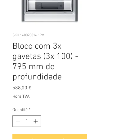
SKU : 60020016.19M
Bloco com 3x
gavetas (3x 100) -
795 mm de
profundidade
Prix
588,00 €
Hors TVA
Quantité
*