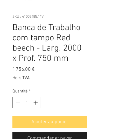
SKU : 41003485.11V
Banca de Trabalho
com tampo Red
beech - Larg. 2000
x Prof. 750 mm
Prix
1 756,00 €
Hors TVA
Quantité
*
Ajouter au panier
Commander et payer