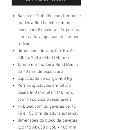
Banca de Trabalho com tampo de
madeira Red beech, com um
bloco com 3x gavetas, 4x pernas
com a altura ajustável e com 4x
rodizios.
Dimensões Geraias (L x P x A):
2000 x 750 x 840-1140 mm
Tampo em madeira Read Beech
de 40 mm de espessura
Capacidade de carga: 400 Kg
Pernas ajustaveis em altura
desde 840 mm até 1140 mm,
com 4 rodizios direcionaveis.
1x Bloco com 3x gavetas de 75,
75 e 150 mm de altura exterior.
Dimensões do bloco de gavetas
(L x P x A): 650 x 650 x 400 mm