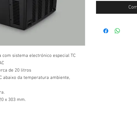
Com
ca com sistema electrónico especial TC
AC
ca de 20 litros
ºC abaixo da temperatura ambiente,
ra.
420 x 303 mm.