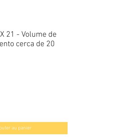
CX 21 - Volume de
nto cerca de 20
outer au panier