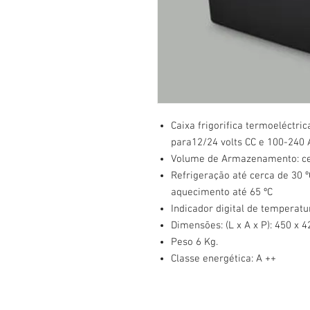
Caixa frigorifica termoeléctri
para12/24 volts CC e 100-240 
Volume de Armazenamento: cer
Refrigeração até cerca de 30 
aquecimento até 65 ºC
Indicador digital de temperatu
Dimensões: (L x A x P): 450 x 
Peso 6 Kg.
Classe energética: A ++