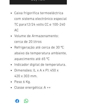
Caixa frigorifica termoeléctrica
com sistema electrónico especial
TC para12/24 volts CC e 100-240
AC
Volume de Armazenamento:
cerca de 20 litros
Refrigeração até cerca de 30 ºC
abaixo da temperatura ambiente,
aquecimento até 65 ºC
Indicador digital de temperatura.
Dimensões: (L x A x P): 450 x
420 x 303 mm.
Peso 6 Kg.
Classe energética: A ++